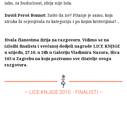
iako, za budućnost, ideja nije loša.
David Peroš Bonnot:
Zašto da ne? Pitanje je samo, koja
struka bi ocjenjivala tu kategoriju i po kojim kriterijima?...
Hvala članovima žirija na razgovoru. Vidimo se na
izložbi finalista i svečanoj dodjeli nagrade LICE KNJIGE
u srijedu, 27.10. u 18h u Galeriju Vladimira Nazora, Ilica
163 u Zagrebu na koju pozivamo sve čitatelje ovoga
razgovora.
– LICE KNJIGE 2010. - FINALISTI –