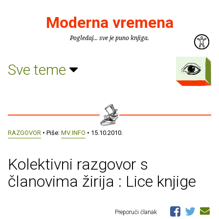
Moderna vremena
Pogledaj... sve je puno knjiga.
Sve teme
RAZGOVOR
• Piše:
MV INFO
• 15.10.2010.
Kolektivni razgovor s
članovima žirija : Lice knjige
Preporuči članak