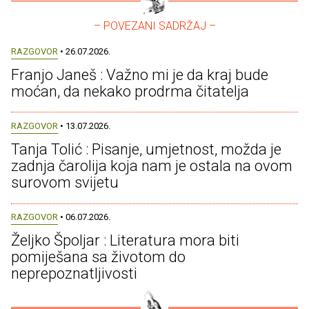
– POVEZANI SADRŽAJ –
RAZGOVOR
• 26.07.2026.
Franjo Janeš : Važno mi je da kraj bude
moćan, da nekako prodrma čitatelja
RAZGOVOR
• 13.07.2026.
Tanja Tolić : Pisanje, umjetnost, možda je
zadnja čarolija koja nam je ostala na ovom
surovom svijetu
RAZGOVOR
• 06.07.2026.
Željko Špoljar : Literatura mora biti
pomiješana sa životom do
neprepoznatljivosti