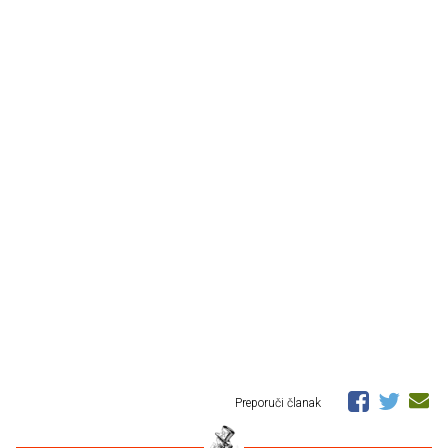
Preporuči članak