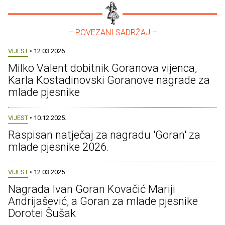
– POVEZANI SADRŽAJ –
VIJEST
• 12.03.2026.
Milko Valent dobitnik Goranova vijenca,
Karla Kostadinovski Goranove nagrade za
mlade pjesnike
VIJEST
• 10.12.2025.
Raspisan natječaj za nagradu 'Goran' za
mlade pjesnike 2026.
VIJEST
• 12.03.2025.
Nagrada Ivan Goran Kovačić Mariji
Andrijašević, a Goran za mlade pjesnike
Dorotei Šušak