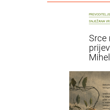
PREVODITELJS
SNJEŽANA VR
Srce 
prije
Mihe