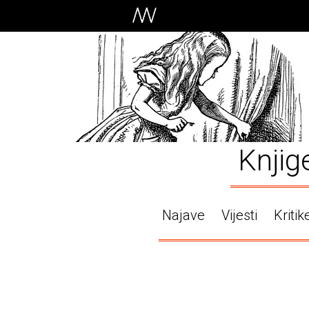
Knjig
Najave
Vijesti
Kritik