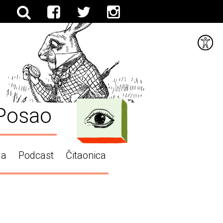
Posao
ga
Podcast
Čitaonica