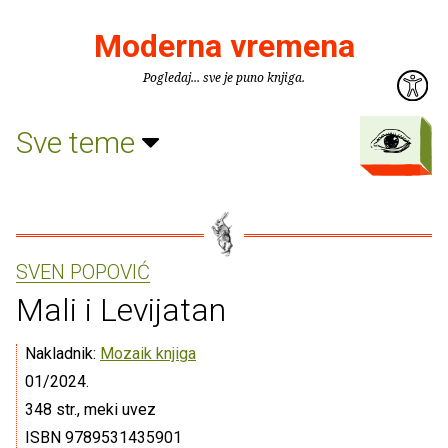
Moderna vremena
Pogledaj... sve je puno knjiga.
Sve teme
SVEN POPOVIĆ
Mali i Levijatan
Nakladnik:
Mozaik knjiga
01/2024.
348 str., meki uvez
ISBN 9789531435901