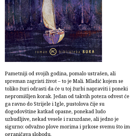
Pametniji od svojih godina, pomalo ustrašen, ali
spreman zagristi život – to je Mali. Mladić kojem se
toliko žuri odrasti da će u toj žurbi napraviti i poneki
nepromišljen korak. Jedan od takvih poteza odvest će
ga ravno do Strijele i Igle, pustolova čije su
dogodovštine katkad opasne, ponekad ludo
uzbudljive, nekad vesele i razuzdane, ali jedno je
sigurno: odvažno plove morima i prkose svemu što im
ograničava slobodu.