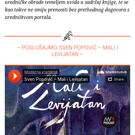
uredničke obrade temeljem uvida u sadržaj knjige, te se
kao takve ne smiju prenositi bez prethodnog dogovora s
uredništvom portala.
– POSLUŠAJMO: SVEN POPOVIĆ – MALI I
LEVIJATAN –