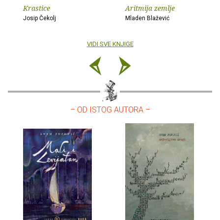
Krastice
Aritmija zemlje
Josip Čekolj
Mladen Blažević
VIDI SVE KNJIGE
– OD ISTOG AUTORA –