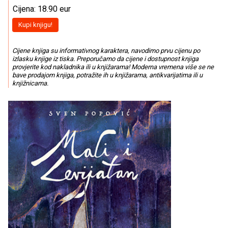
Cijena: 18.90 eur
Kupi knjigu!
Cijene knjiga su informativnog karaktera, navodimo prvu cijenu po
izlasku knjige iz tiska. Preporučamo da cijene i dostupnost knjiga
provjerite kod nakladnika ili u knjižarama! Moderna vremena više se ne
bave prodajom knjiga, potražite ih u knjižarama, antikvarijatima ili u
knjižnicama.