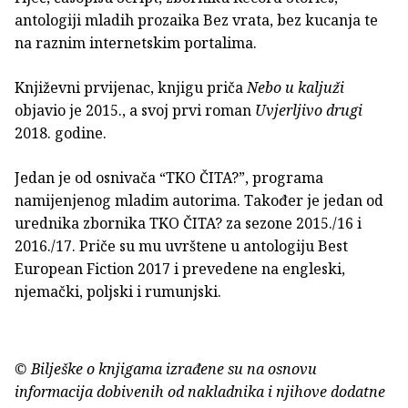
antologiji mladih prozaika Bez vrata, bez kucanja te
na raznim internetskim portalima.
Književni prvijenac, knjigu priča
Nebo u kaljuži
objavio je 2015., a svoj prvi roman
Uvjerljivo drugi
2018. godine.
Jedan je od osnivača “TKO ČITA?”, programa
namijenjenog mladim autorima. Također je jedan od
urednika zbornika TKO ČITA? za sezone 2015./16 i
2016./17. Priče su mu uvrštene u antologiju Best
European Fiction 2017 i prevedene na engleski,
njemački, poljski i rumunjski.
© Bilješke o knjigama izrađene su na osnovu
informacija dobivenih od nakladnika i njihove dodatne