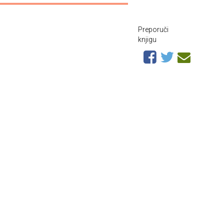
Preporuči
knjigu