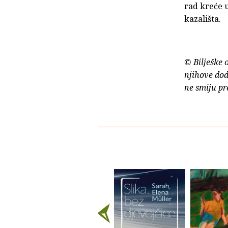
rad kreće u
kazališta.
© Bilješke 
njihove dod
ne smiju pr