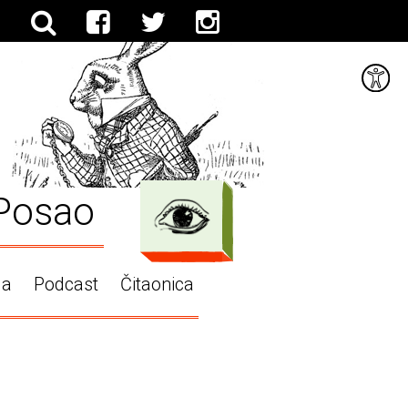
Posao
ga
Podcast
Čitaonica