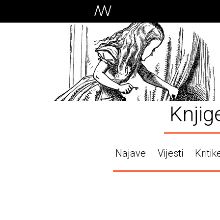
Knjig
Najave
Vijesti
Kritik