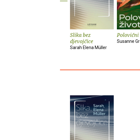
Slika bez
Polovični 
djevojčice
Susanne Gr
Sarah Elena Müller