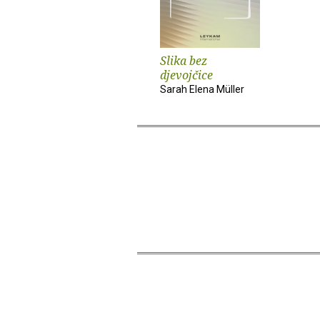
Slika bez
djevojčice
Sarah Elena Müller