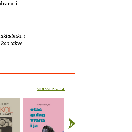
-drame i
nakladnika i
e kao takve
VIDI SVE KNJIGE