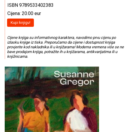
ISBN 9789533402383
Cijena: 20.00 eur
Kupi knjigu!
Cijene knjiga su informativnog karaktera, navodimo prvu cijenu po
izlasku knjige iz tiska. Preporučamo da cijene i dostupnost knjiga
provjerite kod nakladnika ili u knjižarama! Moderna vremena više se ne
bave prodajom knjiga, potražite ih u knjižarama, antikvarijatima ili u
knjižnicama.