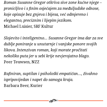
Roman Susanne Gregor otkriva sive zone kućne njege –
pronicljivo i s finim osjećajem za međuljudske odnose,
koje opisuje bez gnjeva i bijesa, već odmjereno i
elegantno, preciznim i lijepim jezikom.
Michael Luisier, SRF Kultur
Slojevito i inteligentno… Susanne Gregor ima dar za sve
dublje poniranje u unutarnje i vanjske ponore svojih
likova. Intenzivan roman, koji morate pročitati
nekoliko puta jer u sebi krije nevjerojatno blago.
Peer Teuwsen, NZZ
Rafiniran, suptilan i psihološki empatičan…, živahno
ispripovijedan i napet do samoga kraja.
Barbara Beer, Kurier