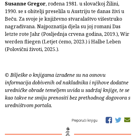
Susanne Gregor
, rođena 1981. u slovačkoj Žilini,
1990. se s obitelji preselila u Austriju te danas živi u
Beču. Za svoje je književno stvaralaštvo višestruko
nagrađivana. Najpoznatija djela su joj romani Das
letzte rote Jahr (Posljednja crvena godina, 2019.), Wir
werden fliegen (Letjet ćemo, 2023.) i Halbe Leben
(Polovični životi, 2025.).
© Bilješke o knjigama izrađene su na osnovu
informacija dobivenih od nakladnika i njihove dodatne
uredničke obrade temeljem uvida u sadržaj knjige, te se
kao takve ne smiju prenositi bez prethodnog dogovora s
uredništvom portala.
Preporuči knjigu