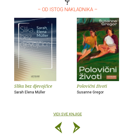
– OD ISTOG NAKLADNIKA –
Slika bez djevojčice
Polovični životi
Sarah Elena Müller
Susanne Gregor
VIDI SVE KNJIGE