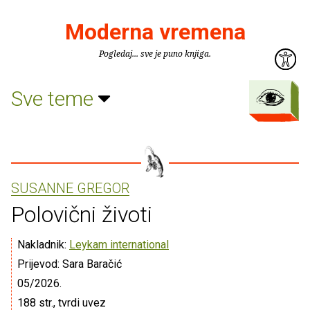
Moderna vremena
Pogledaj... sve je puno knjiga.
Sve teme
SUSANNE GREGOR
Polovični životi
Nakladnik:
Leykam international
Prijevod: Sara Baračić
05/2026.
188 str., tvrdi uvez