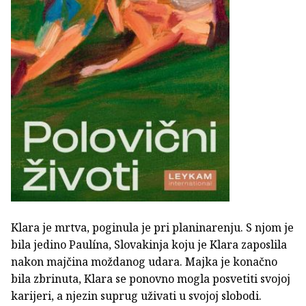
Klara je mrtva, poginula je pri planinarenju. S njom je
bila jedino Paulína, Slovakinja koju je Klara zaposlila
nakon majčina moždanog udara. Majka je konačno
bila zbrinuta, Klara se ponovno mogla posvetiti svojoj
karijeri, a njezin suprug uživati u svojoj slobodi.